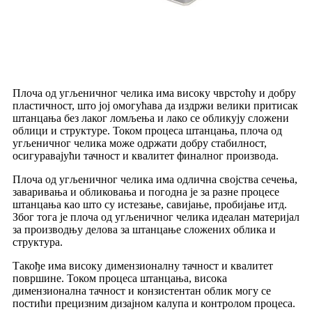
Плоча од угљеничног челика има високу чврстоћу и добру
пластичност, што јој омогућава да издржи велики притисак
штанцања без лаког ломљења и лако се обликују сложени
облици и структуре. Током процеса штанцања, плоча од
угљеничног челика може одржати добру стабилност,
осигуравајући тачност и квалитет финалног производа.
Плоча од угљеничног челика има одлична својства сечења,
заваривања и обликовања и погодна је за разне процесе
штанцања као што су истезање, савијање, пробијање итд.
Због тога је плоча од угљеничног челика идеалан материјал
за производњу делова за штанцање сложених облика и
структура.
Такође има високу димензионалну тачност и квалитет
површине. Током процеса штанцања, висока
димензионална тачност и конзистентан облик могу се
постићи прецизним дизајном калупа и контролом процеса.