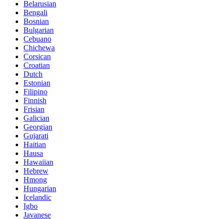
Belarusian
Bengali
Bosnian
Bulgarian
Cebuano
Chichewa
Corsican
Croatian
Dutch
Estonian
Filipino
Finnish
Frisian
Galician
Georgian
Gujarati
Haitian
Hausa
Hawaiian
Hebrew
Hmong
Hungarian
Icelandic
Igbo
Javanese