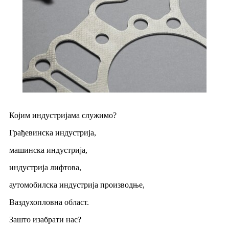
Којим индустријама служимо?
Грађевинска индустрија,
машинска индустрија,
индустрија лифтова,
аутомобилска индустрија производње,
Ваздухопловна област.
Зашто изабрати нас?