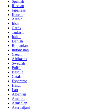
Spanish
Russian
Japanese
Korean
Arabic
Irish
Greek
Turkish
Italian
Danish
Romanian
Indonesian
Czech
Afrikaans
Swedish
Polish
Basque
Catalan
Esperanto
Hindi
Lao
Albanian
Amharic
Armenian
Azerbaijani