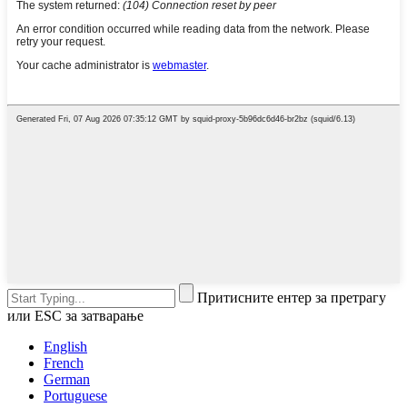
Притисните ентер за претрагу
или ESC за затварање
English
French
German
Portuguese