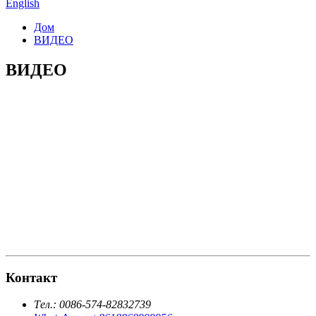
English
Дом
ВИДЕО
ВИДЕО
Контакт
Тел.: 0086-574-82832739