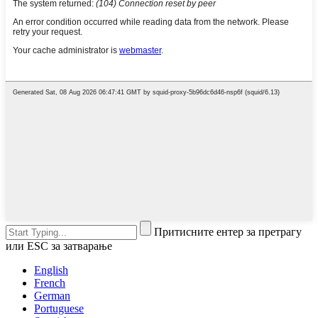
Притисните ентер за претрагу
или ESC за затварање
English
French
German
Portuguese