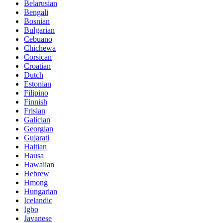
Belarusian
Bengali
Bosnian
Bulgarian
Cebuano
Chichewa
Corsican
Croatian
Dutch
Estonian
Filipino
Finnish
Frisian
Galician
Georgian
Gujarati
Haitian
Hausa
Hawaiian
Hebrew
Hmong
Hungarian
Icelandic
Igbo
Javanese