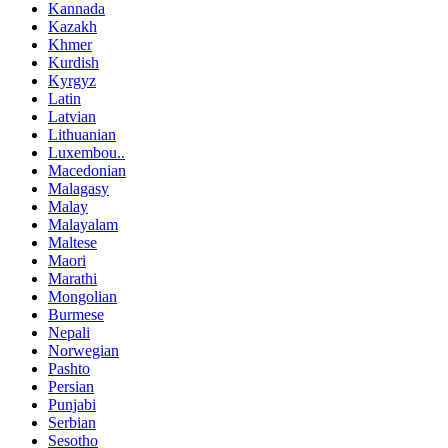
Kannada
Kazakh
Khmer
Kurdish
Kyrgyz
Latin
Latvian
Lithuanian
Luxembou..
Macedonian
Malagasy
Malay
Malayalam
Maltese
Maori
Marathi
Mongolian
Burmese
Nepali
Norwegian
Pashto
Persian
Punjabi
Serbian
Sesotho