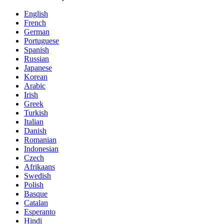
English
French
German
Portuguese
Spanish
Russian
Japanese
Korean
Arabic
Irish
Greek
Turkish
Italian
Danish
Romanian
Indonesian
Czech
Afrikaans
Swedish
Polish
Basque
Catalan
Esperanto
Hindi