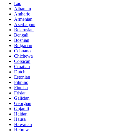
Lao
Albanian
Amharic
Armenian
Azerbaijani
Belarusian
Bengali
Bosnian
Bulgarian
Cebuano
Chichewa
Corsican
Croatian
Dutch
Estonian
Filipino
Finnish
Frisian
Galician
Georgian
Gujarati
Haitian
Hausa
Hawaiian
Hebrew