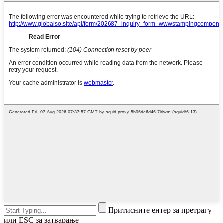
Притисните ентер за претрагу
или ESC за затварање