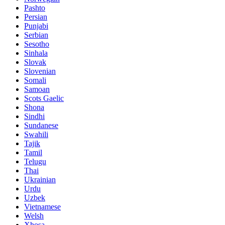
Pashto
Persian
Punjabi
Serbian
Sesotho
Sinhala
Slovak
Slovenian
Somali
Samoan
Scots Gaelic
Shona
Sindhi
Sundanese
Swahili
Tajik
Tamil
Telugu
Thai
Ukrainian
Urdu
Uzbek
Vietnamese
Welsh
Xhosa