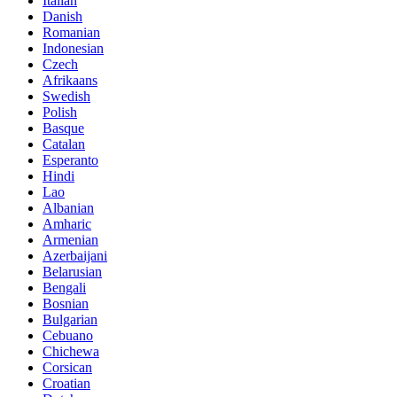
Italian
Danish
Romanian
Indonesian
Czech
Afrikaans
Swedish
Polish
Basque
Catalan
Esperanto
Hindi
Lao
Albanian
Amharic
Armenian
Azerbaijani
Belarusian
Bengali
Bosnian
Bulgarian
Cebuano
Chichewa
Corsican
Croatian