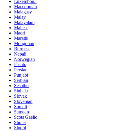
Luxembou..
Macedonian
Malagasy
Malay
Malayalam
Maltese
Maori
Marathi
Mongolian
Burmese
Nepali
Norwegian
Pashto
Persian
Punjabi
Serbian
Sesotho
Sinhala
Slovak
Slovenian
Somali
Samoan
Scots Gaelic
Shona
Sindhi