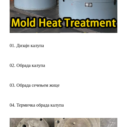
01. Дизајн калупа
02. Обрада калупа
03. Обрада сечењем жице
04. Термичка обрада калупа