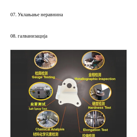
07. Уклањање неравнина
08. галванизација