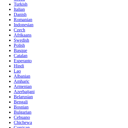
Turkish
Italian
Danish
Romanian
Indonesian
Czech
Afrikaans
Swedish
Polish
Basque
Catalan
Esperanto
Hindi
Lao
Albanian
Amharic
Armenian
Azerbaijani
Belarusian
Bengali
Bosnian
Bulgarian
Cebuano
Chichewa
Corsican