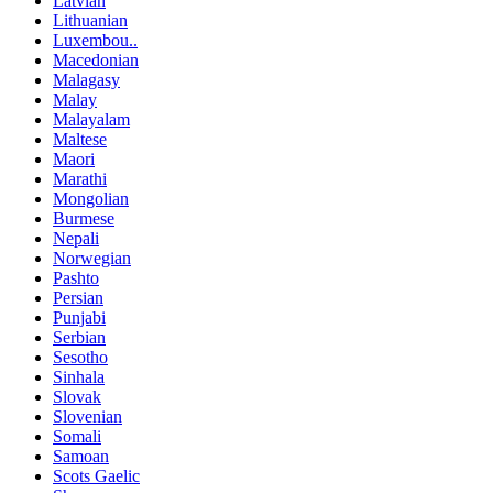
Latvian
Lithuanian
Luxembou..
Macedonian
Malagasy
Malay
Malayalam
Maltese
Maori
Marathi
Mongolian
Burmese
Nepali
Norwegian
Pashto
Persian
Punjabi
Serbian
Sesotho
Sinhala
Slovak
Slovenian
Somali
Samoan
Scots Gaelic