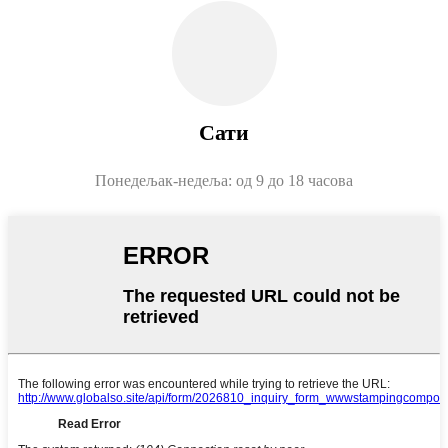
Сати
Понедељак-недеља: од 9 до 18 часова