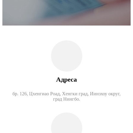
Адреса
бр. 126, Цхенгиао Роад, Хенгки град, Иинзхоу округ,
град Нингбо.